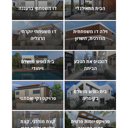
הבית התאילנדי
דו משפחתי ברעננה
וילה דו משפחתית
דו משפחתי יוקרתי,
מודרנית, השרון
הרצליה
להכניס את הטבע
בית נופש מושלם
הביתה
וייחודי
בית נופש מושלם
בקיסריה
פרויקט נקי ואסתטי
פרויקט יזמות פרטית
קצת מודרני, קצת