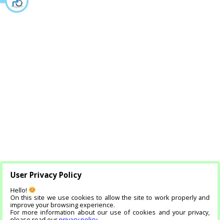
User Privacy Policy
Hello!
On this site we use cookies to allow the site to work properly and
improve your browsing experience.
For more information about our use of cookies and your privacy,
please read our
privacy policy
.