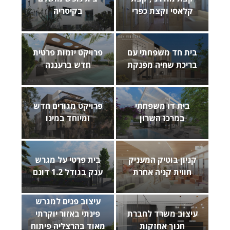
קלאסי וקצת כפרי
בקיסריה
בית חד משפחתי עם
פרויקט יזמות פרטית
בריכת שחיה מפנקת
חדש ברעננה
בית דו משפחתי
פרויקט מגורים חדש
במרכז השרון
ומיוחד במינו
קניון בוטיק המעניק
בית פרטי על מגרש
חווית קניה אחרת
ענק בגודל 1.2 דונם
עיצוב פנים למגרש
עיצוב משרד לחברת
פינתי באזור יוקרתי
חנוך אחזקות
מאוד בהרצליה פיתוח