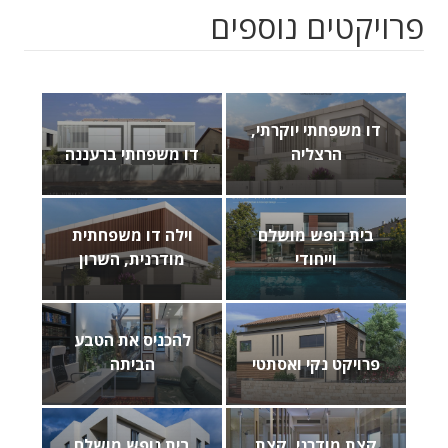
פרויקטים נוספים
דו משפחתי יוקרתי,
הרצליה
דו משפחתי ברעננה
בית נופש מושלם
וילה דו משפחתית
וייחודי
מודרנית, השרון
להכניס את הטבע
פרויקט נקי ואסתטי
הביתה
קצת מודרני, קצת
בית נופש מושלם