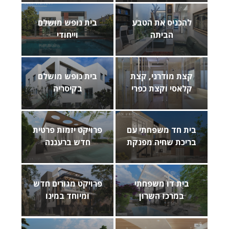
להכניס את הטבע
בית נופש מושלם
הביתה
וייחודי
קצת מודרני, קצת
בית נופש מושלם
קלאסי וקצת כפרי
בקיסריה
בית חד משפחתי עם
פרויקט יזמות פרטית
בריכת שחיה מפנקת
חדש ברעננה
בית דו משפחתי
פרויקט מגורים חדש
במרכז השרון
ומיוחד במינו