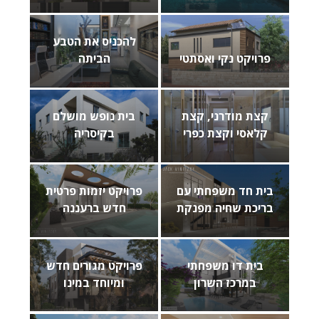
להכניס את הטבע
פרויקט נקי ואסתטי
הביתה
קצת מודרני, קצת
בית נופש מושלם
קלאסי וקצת כפרי
בקיסריה
בית חד משפחתי עם
פרויקט יזמות פרטית
בריכת שחיה מפנקת
חדש ברעננה
בית דו משפחתי
פרויקט מגורים חדש
במרכז השרון
ומיוחד במינו