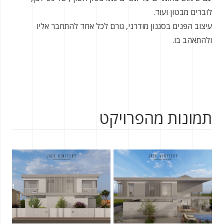
לוברים מבטון ועוד.
עיצוב הפנים בסגנון מודרני, גורם לכל אחד להתחבר אליו
ולהתאהב בו.
תמונות מהפרויקט