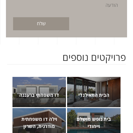
פרויקטים נוספים
הבית התאילנדי
דו משפחתי ברעננה
בית נופש מושלם
וילה דו משפחתית
וייחודי
מודרנית, השרון